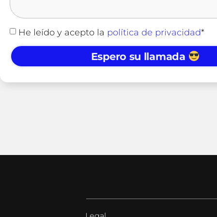
He leído y acepto la
política de privacidad
*
Espero su llamada
Legal