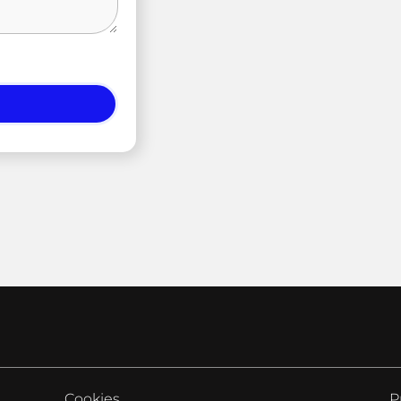
Cookies
P