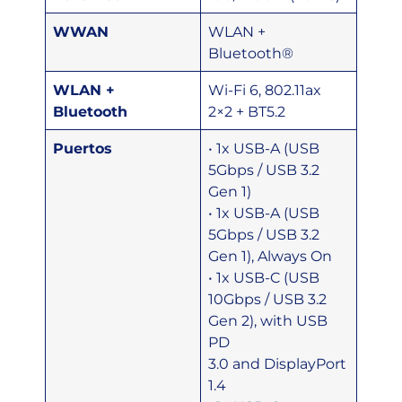
WWAN
WLAN +
Bluetooth®
WLAN +
Wi-Fi 6, 802.11ax
Bluetooth
2×2 + BT5.2
Puertos
• 1x USB-A (USB
5Gbps / USB 3.2
Gen 1)
• 1x USB-A (USB
5Gbps / USB 3.2
Gen 1), Always On
• 1x USB-C (USB
10Gbps / USB 3.2
Gen 2), with USB
PD
3.0 and DisplayPort
1.4