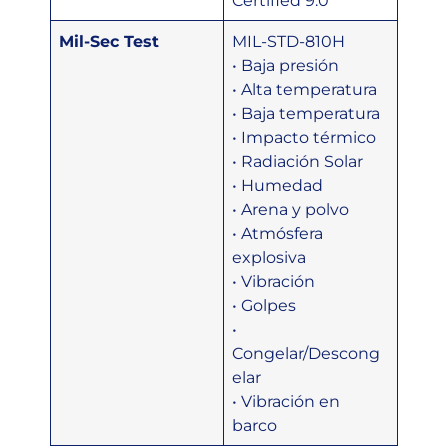
Certified 9.0
Mil-Sec Test
MIL-STD-810H
• Baja presión
• Alta temperatura
• Baja temperatura
• Impacto térmico
• Radiación Solar
• Humedad
• Arena y polvo
• Atmósfera
explosiva
• Vibración
• Golpes
•
Congelar/Descong
elar
• Vibración en
barco