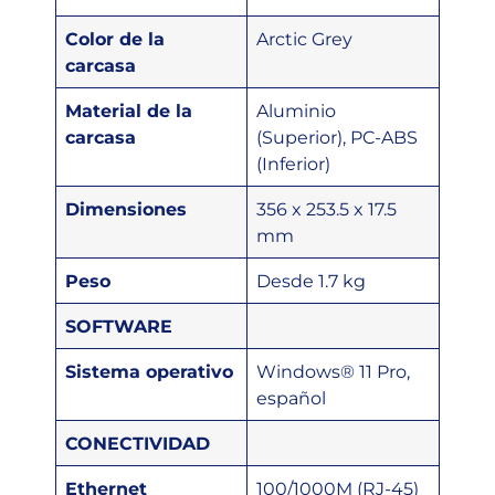
Color de la
Arctic Grey
carcasa
Material de la
Aluminio
carcasa
(Superior), PC-ABS
(Inferior)
Dimensiones
356 x 253.5 x 17.5
mm
Peso
Desde 1.7 kg
SOFTWARE
Sistema operativo
Windows® 11 Pro,
español
CONECTIVIDAD
Ethernet
100/1000M (RJ-45)