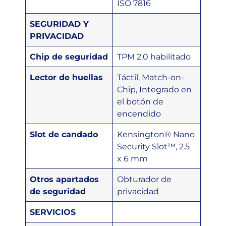
ISO 7816
SEGURIDAD Y
PRIVACIDAD
Chip de seguridad
TPM 2.0 habilitado
Lector de huellas
Táctil, Match-on-
Chip, Integrado en
el botón de
encendido
Slot de candado
Kensington® Nano
Security Slot™, 2.5
x 6 mm
Otros apartados
Obturador de
de seguridad
privacidad
SERVICIOS